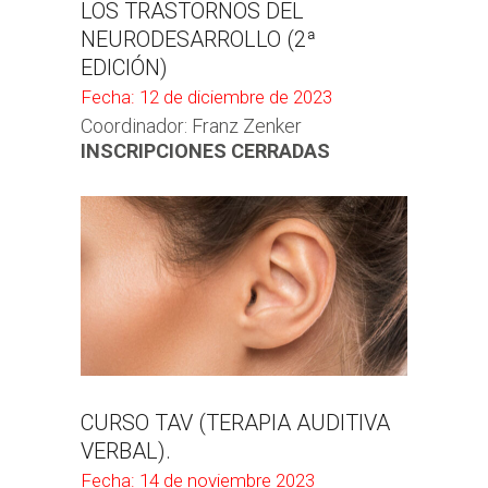
LOS TRASTORNOS DEL
NEURODESARROLLO (2ª
EDICIÓN)
Fecha: 12 de diciembre de 2023
Coordinador: Franz Zenker
INSCRIPCIONES CERRADAS
CURSO TAV (TERAPIA AUDITIVA
VERBAL).
Fecha: 14 de noviembre 2023