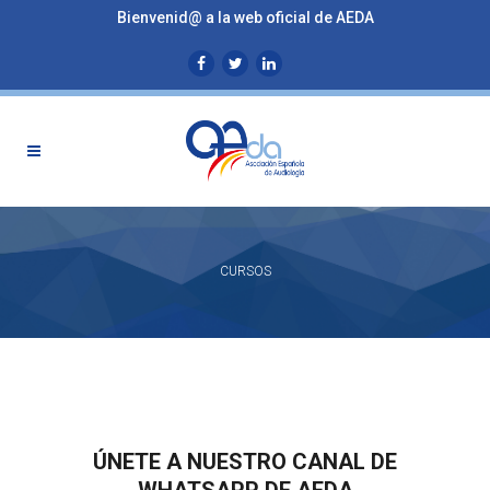
Bienvenid@ a la web oficial de AEDA
CURSOS
ÚNETE A NUESTRO CANAL DE
WHATSAPP DE AEDA