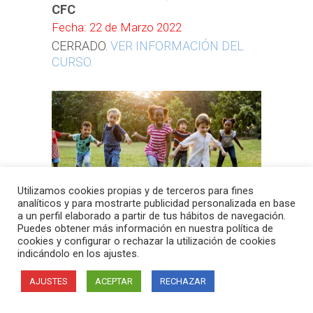
CFC
Fecha: 22 de Marzo 2022
CERRADO.
VER INFORMACIÓN DEL
CURSO.
Utilizamos cookies propias y de terceros para fines
analíticos y para mostrarte publicidad personalizada en base
a un perfil elaborado a partir de tus hábitos de navegación.
Puedes obtener más información en nuestra política de
CURSO: AUDIOLOGÍA INFANTIL,
cookies y configurar o rechazar la utilización de cookies
3ª EDICIÓN
indicándolo en los ajustes.
Fecha: 28 de Febrero 2022
AJUSTES
ACEPTAR
RECHAZAR
Pendiente de acreditación
Cerrado. Información