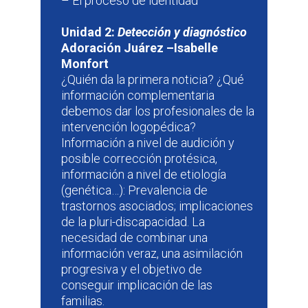
– El proceso de identidad
Unidad 2:
Detección y diagnóstico
Adoración Juárez –Isabelle
Monfort
¿Quién da la primera noticia? ¿Qué
información complementaria
debemos dar los profesionales de la
intervención logopédica?
Información a nivel de audición y
posible corrección protésica,
información a nivel de etiología
(genética…): Prevalencia de
trastornos asociados; implicaciones
de la pluri-discapacidad. La
necesidad de combinar una
información veraz, una asimilación
progresiva y el objetivo de
conseguir implicación de las
familias.