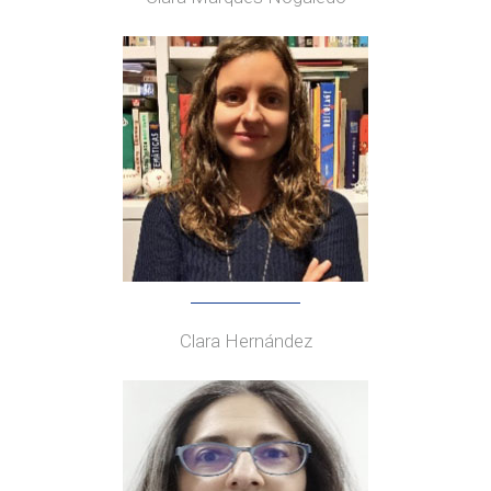
Clara Hernández