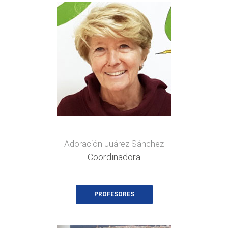
Adoración Juárez Sánchez
Coordinadora
PROFESORES