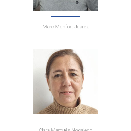
Marc Monfort Juárez
Clara Marqués Nogaledo