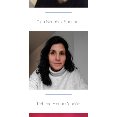
Olga Sánchez Sánchez
Rebeca Henar Gascón