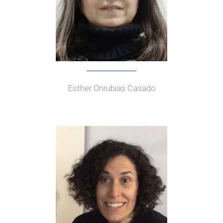
Esther Onrubias Casado