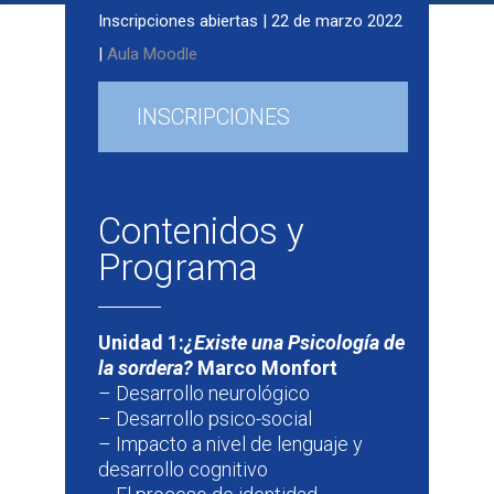
Inscripciones abiertas | 22 de marzo 2022
|
Aula Moodle
INSCRIPCIONES
ABIERTAS
Contenidos y
Programa
Unidad 1:
¿Existe una Psicología de
la sordera?
Marco Monfort
– Desarrollo neurológico
– Desarrollo psico-social
– Impacto a nivel de lenguaje y
desarrollo cognitivo