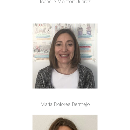
Isabelle Monfort Juárez
Maria Dolores Bermejo