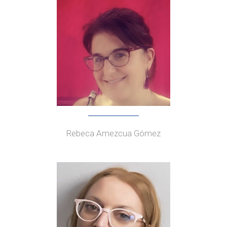
Rebeca Amezcua Gómez