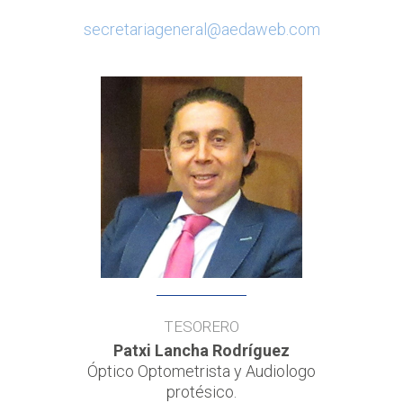
secretariageneral@aedaweb.com
TESORERO
Patxi Lancha Rodríguez
Óptico Optometrista y Audiologo
protésico.