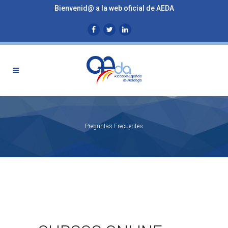
Bienvenid@ a la web oficial de AEDA
Preguntas Frecuentes