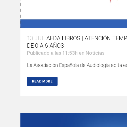
13 JUL
AEDA LIBROS | ATENCIÓN TEMP
DE 0 A 6 AÑOS
Publicado a las 11:53h
en
Noticias
La Asociación Española de Audiología edita est
READ MORE