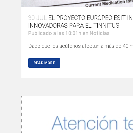
30 JUL
EL PROYECTO EUROPEO ESIT I
INNOVADORAS PARA EL TINNITUS
Publicado a las 10:01h
en
Noticias
Dado que los acúfenos afectan a más de 40 mi
READ MORE