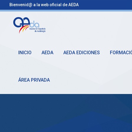
Bienvenid@ a la web oficial de AEDA
INICIO
AEDA
AEDA EDICIONES
FORMACI
ÁREA PRIVADA