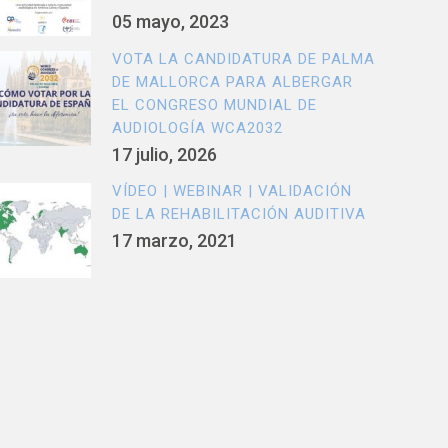
05 mayo, 2023
VOTA LA CANDIDATURA DE PALMA
DE MALLORCA PARA ALBERGAR
EL CONGRESO MUNDIAL DE
AUDIOLOGÍA WCA2032
17 julio, 2026
VÍDEO | WEBINAR | VALIDACIÓN
DE LA REHABILITACIÓN AUDITIVA
17 marzo, 2021