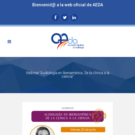
Bienvenid@ a la web oficial de AEDA
Webinar “Audiología en Iberoamérica. De la clínica a la
ciencia”