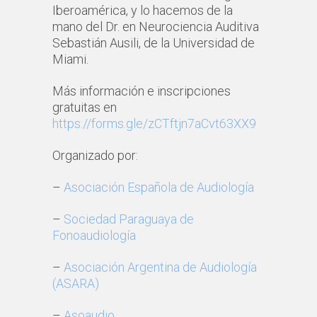
Iberoamérica, y lo hacemos de la
mano del Dr. en Neurociencia Auditiva
Sebastián Ausili, de la Universidad de
Miami.
Más información e inscripciones
gratuitas en
https://forms.gle/zCTftjn7aCvt63XX9
Organizado por:
–
Asociación Española de Audiología
–
Sociedad Paraguaya de
Fonoaudiología
–
Asociación Argentina de Audiología
(ASARA)
–
Asoaudio