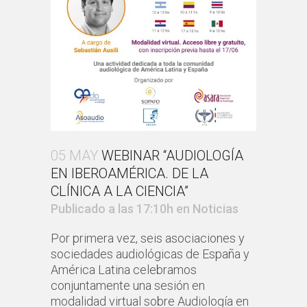
05 MAY
WEBINAR “AUDIOLOGÍA
EN IBEROAMÉRICA. DE LA
CLÍNICA A LA CIENCIA”
Publicado a las 17:10h
en
Noticias
Por primera vez, seis asociaciones y
sociedades audiológicas de España y
América Latina celebramos
conjuntamente una sesión en
modalidad virtual sobre Audiología en