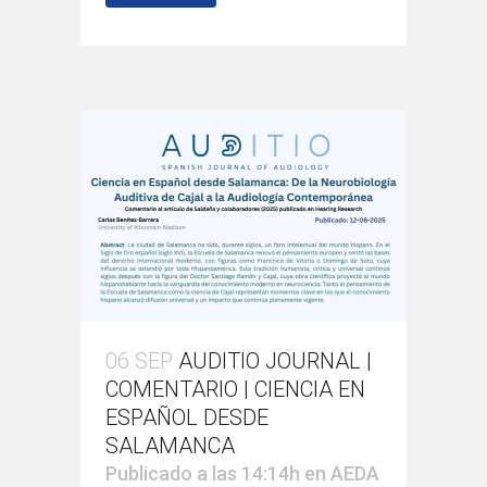
06 SEP
AUDITIO JOURNAL |
COMENTARIO | CIENCIA EN
ESPAÑOL DESDE
SALAMANCA
Publicado a las 14:14h
en
AEDA