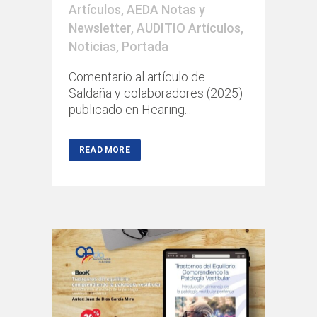
Artículos
,
AEDA Notas y
Newsletter
,
AUDITIO Artículos
,
Noticias
,
Portada
Comentario al artículo de
Saldaña y colaboradores (2025)
publicado en Hearing...
READ MORE