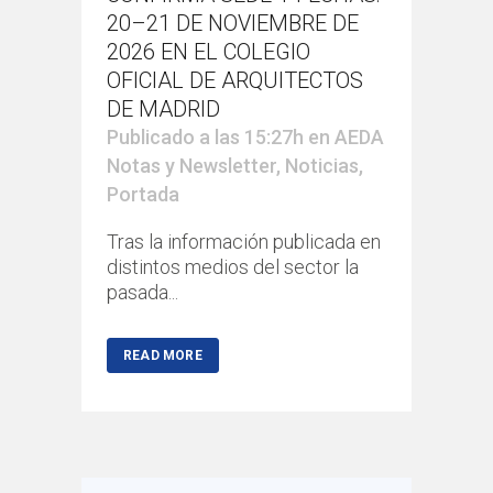
20–21 DE NOVIEMBRE DE
2026 EN EL COLEGIO
OFICIAL DE ARQUITECTOS
DE MADRID
Publicado a las 15:27h
en
AEDA
Notas y Newsletter
,
Noticias
,
Portada
Tras la información publicada en
distintos medios del sector la
pasada...
READ MORE