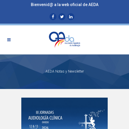
Bienvenid@ a la web oficial de AEDA
AEDA Notas y Newsletter