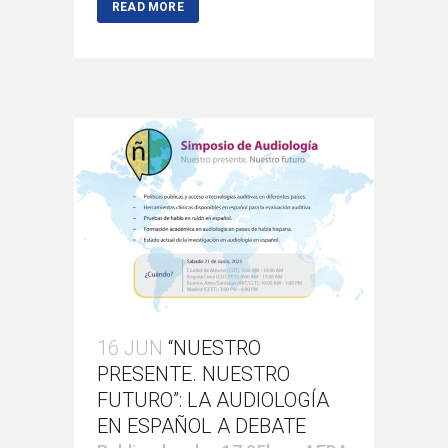
READ MORE
16 JUN
“NUESTRO
PRESENTE. NUESTRO
FUTURO”: LA AUDIOLOGÍA
EN ESPAÑOL A DEBATE