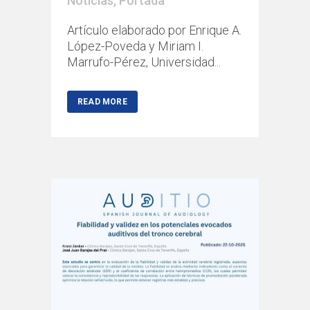
Noticias
,
Portada
Artículo elaborado por Enrique A.
López-Poveda y Miriam I.
Marrufo-Pérez, Universidad...
READ MORE