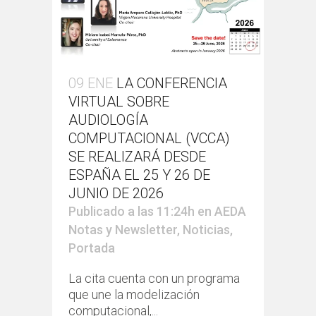
09 ENE
LA CONFERENCIA
VIRTUAL SOBRE
AUDIOLOGÍA
COMPUTACIONAL (VCCA)
SE REALIZARÁ DESDE
ESPAÑA EL 25 Y 26 DE
JUNIO DE 2026
Publicado a las 11:24h
en
AEDA
Notas y Newsletter
,
Noticias
,
Portada
La cita cuenta con un programa
que une la modelización
computacional,...