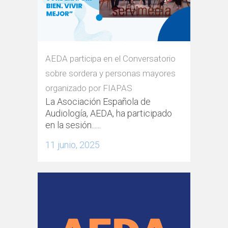
AEDA participa en el Conversatorio
sobre sordera y personas mayores
organizado por FIAPAS
La Asociación Española de
Audiología, AEDA, ha participado
en la sesión......
11 junio, 2025