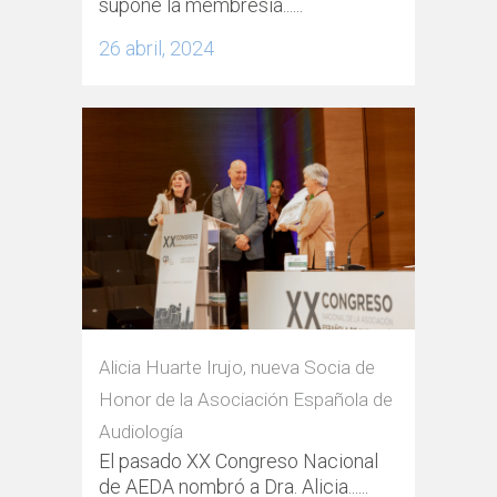
supone la membresía......
26 abril, 2024
Alicia Huarte Irujo, nueva Socia de
Honor de la Asociación Española de
Audiología
El pasado XX Congreso Nacional
de AEDA nombró a Dra. Alicia......