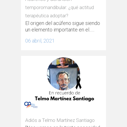
temporomandibular: ¿qué actitud
terapéutica adoptar?
El origen del acúfeno sigue siendo
un elemento importante en el......
06 abril, 2021
Adiós a Telmo Martínez Santiago