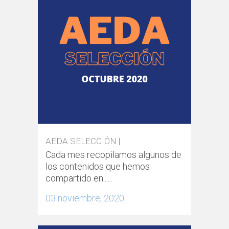
AEDA SELECCIÓN |
Cada mes recopilamos algunos de
los contenidos que hemos
compartido en......
03 noviembre, 2020