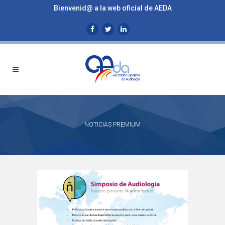
Bienvenid@ a la web oficial de AEDA
NOTICIAS PREMIUM