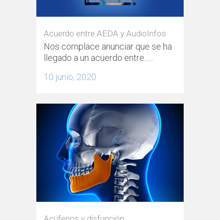
Acuerdo entre AEDA y AudioInfos
Nos complace anunciar que se ha
llegado a un acuerdo entre......
10 junio, 2020
Acúfenos y disfunción