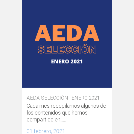
AEDA SELECCIÓN | ENERO 2021
Cada mes recopilamos algunos de
los contenidos que hemos
compartido en......
01 febrero, 2021