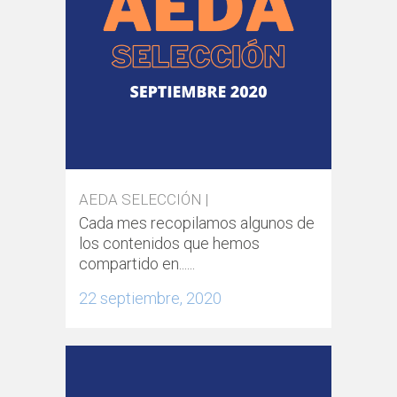
AEDA SELECCIÓN |
Cada mes recopilamos algunos de
los contenidos que hemos
compartido en......
22 septiembre, 2020