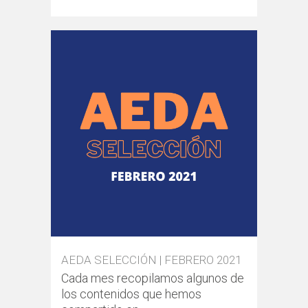
AEDA SELECCIÓN | FEBRERO 2021
Cada mes recopilamos algunos de
los contenidos que hemos