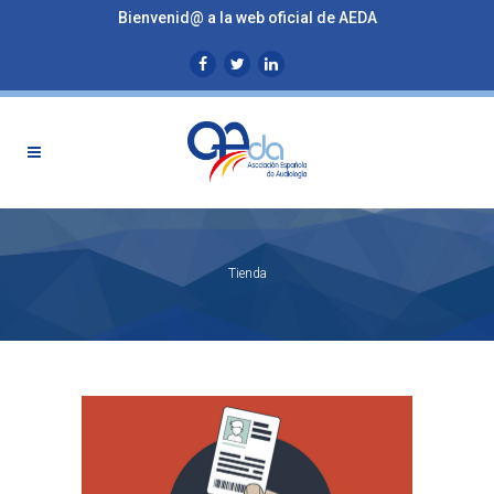
Bienvenid@ a la web oficial de AEDA
Tienda