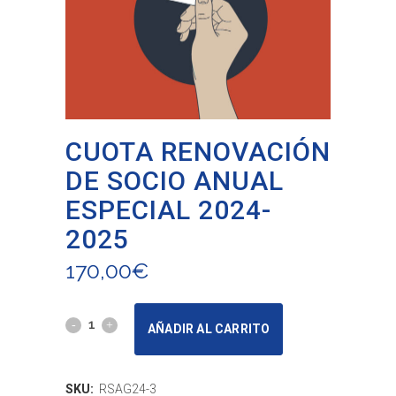
CUOTA RENOVACIÓN
DE SOCIO ANUAL
ESPECIAL 2024-
2025
170,00
€
CUOTA
AÑADIR AL CARRITO
RENOVACIÓN
DE
SKU:
RSAG24-3