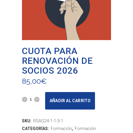
CUOTA PARA
RENOVACIÓN DE
SOCIOS 2026
85,00
€
CUOTA
AÑADIR AL CARRITO
PARA
RENOVACIÓN
SKU:
RSAG24-1-1-3-1
CATEGORÍAS:
Formación
,
Formación
DE