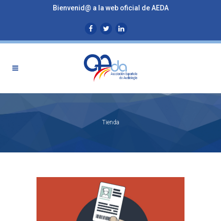
Bienvenid@ a la web oficial de AEDA
Tienda