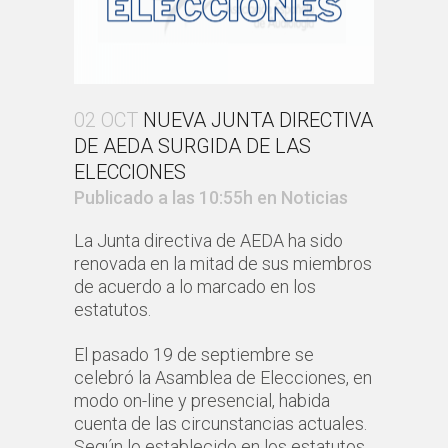
02 OCT
NUEVA JUNTA DIRECTIVA
DE AEDA SURGIDA DE LAS
ELECCIONES
Publicado a las 10:55h
en
Noticias
La Junta directiva de AEDA ha sido
renovada en la mitad de sus miembros
de acuerdo a lo marcado en los
estatutos.
El pasado 19 de septiembre se
celebró la Asamblea de Elecciones, en
modo on-line y presencial, habida
cuenta de las circunstancias actuales.
Según lo establecido en los estatutos,