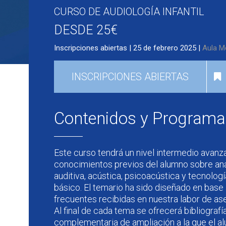
CURSO DE AUDIOLOGÍA INFANTIL
DESDE 25€
Inscripciones abiertas | 25 de febrero 2025 |
Aula M
INSCRIPCIONES ABIERTAS
Contenidos y Programa
Este curso tendrá un nivel intermedio avanz
conocimientos previos del alumno sobre ana
auditiva, acústica, psicoacústica y tecnologí
básico. El temario ha sido diseñado en base
frecuentes recibidas en nuestra labor de as
Al final de cada tema se ofrecerá bibliografí
complementaria de ampliación a la que el a