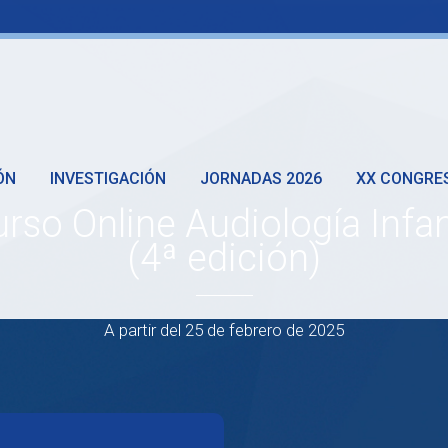
ÓN
INVESTIGACIÓN
JORNADAS 2026
XX CONGRE
rso Online Audiología Infan
(4ª edición)
A partir del 25 de febrero de 2025