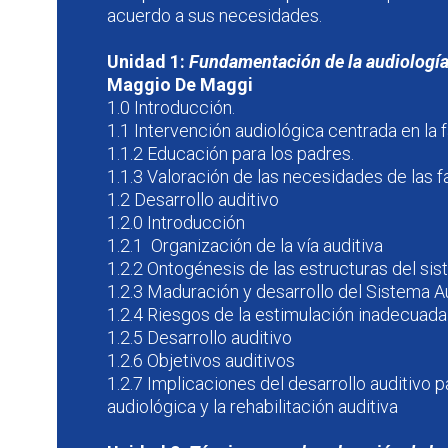
acuerdo a sus necesidades.
Unidad 1:
Fundamentación de la audiología 
Maggio De Maggi
1.0 Introducción.
1.1 Intervención audiológica centrada en la f
1.1.2 Educación para los padres.
1.1.3 Valoración de las necesidades de las fa
1.2 Desarrollo auditivo
1.2.0 Introducción
1.2.1 Organización de la vía auditiva
1.2.2 Ontogénesis de las estructuras del sis
1.2.3 Maduración y desarrollo del Sistema A
1.2.4 Riesgos de la estimulación inadecuada
1.2.5 Desarrollo auditivo
1.2.6 Objetivos auditivos
1.2.7 Implicaciones del desarrollo auditivo p
audiológica y la rehabilitación auditiva