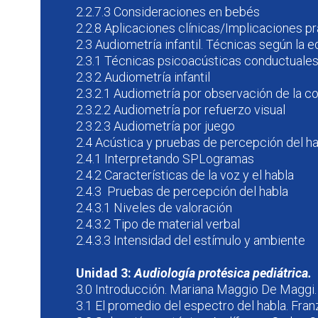
2.2.7.3 Consideraciones en bebés
2.2.8 Aplicaciones clínicas/Implicaciones p
2.3 Audiometría infantil. Técnicas según la e
2.3.1 Técnicas psicoacústicas conductuale
2.3.2 Audiometría infantil
2.3.2.1 Audiometría por observación de la c
2.3.2.2 Audiometría por refuerzo visual
2.3.2.3 Audiometría por juego
2.4 Acústica y pruebas de percepción del ha
2.4.1 Interpretando SPLogramas
2.4.2 Características de la voz y el habla
2.4.3 Pruebas de percepción del habla
2.4.3.1 Niveles de valoración
2.4.3.2 Tipo de material verbal
2.4.3.3 Intensidad del estímulo y ambiente
Unidad 3:
Audiología protésica pediátrica.
3.0 Introducción. Mariana Maggio De Maggi.
3.1 El promedio del espectro del habla. Fran