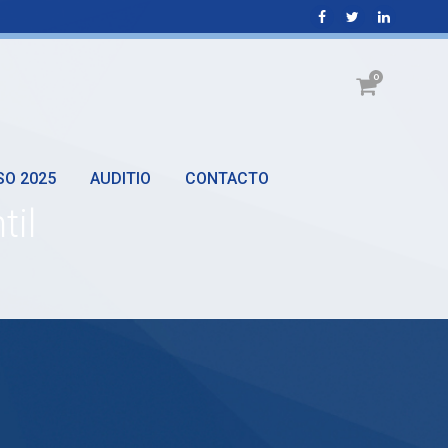
0
SO 2025
AUDITIO
CONTACTO
til