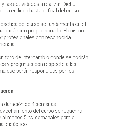
y las actividades a realizar. Dicho
rá en línea hasta el final del curso.
dáctica del curso se fundamenta en el
ial didáctico proporcionado. El mismo
or profesionales con reconocida
iencia.
un foro de intercambio donde se podrán
des y preguntas con respecto a los
ma que serán respondidas por los
cación
na duración de 4 semanas.
rovechamiento del curso se requerirá
 al menos 5 hs. semanales para el
al didáctico.