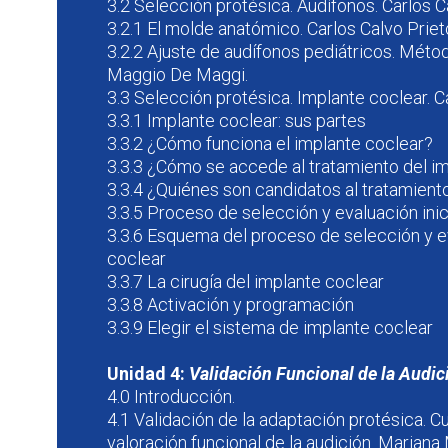
3.2 Selección protésica. Audífonos. Carlos C
3.2.1 El molde anatómico. Carlos Calvo Priet
3.2.2 Ajuste de audífonos pediátricos. Méto
Maggio De Maggi.
3.3 Selección protésica. Implante coclear. C
3.3.1 Implante coclear: sus partes
3.3.2 ¿Cómo funciona el implante coclear?
3.3.3 ¿Cómo se accede al tratamiento del i
3.3.4 ¿Quiénes son candidatos al tratamient
3.3.5 Proceso de selección y evaluación inic
3.3.6 Esquema del proceso de selección y e
coclear
3.3.7 La cirugía del implante coclear
3.3.8 Activación y programación
3.3.9 Elegir el sistema de implante coclear
Unidad 4:
Validación Funcional de la Audic
4.0 Introducción.
4.1 Validación de la adaptación protésica. C
valoración funcional de la audición. Marian