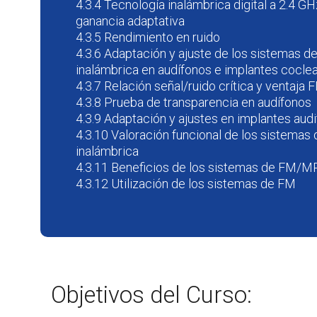
4.3.4 Tecnología inalámbrica digital a 2.4 GH
ganancia adaptativa
4.3.5 Rendimiento en ruido
4.3.6 Adaptación y ajuste de los sistemas 
inalámbrica en audífonos e implantes cocle
4.3.7 Relación señal/ruido crítica y ventaj
4.3.8 Prueba de transparencia en audífonos
4.3.9 Adaptación y ajustes en implantes audi
4.3.10 Valoración funcional de los sistema
inalámbrica
4.3.11 Beneficios de los sistemas de FM/M
4.3.12 Utilización de los sistemas de FM
Objetivos del Curso: