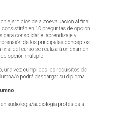
on ejercicios de autoevaluación al final
 consistirán en 10 preguntas de opción
s para consolidar el aprendizaje y
prensión de los principales conceptos.
 final del curso se realizará un examen
de opción múltiple.
rso, una vez cumplidos los requisitos de
 alumna/o podrá descargar su diploma.
alumno
en audiología/audiología protésica a