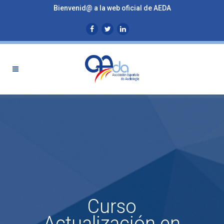
Bienvenid@ a la web oficial de AEDA
Curso
Actualización en