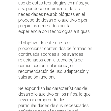
uso de estas tecnologías en niños, ya
sea por desconocimiento de las
necesidades neurobiológicas en el
proceso de desarrollo auditivo o por
prejuicios generados por la
experiencia con tecnologías antiguas.
El objetivo de este curso es
proporcionar contenidos de formación
continuada acordes a los avances
relacionados con la tecnología de
comunicación inalámbrica, su
recomendación de uso, adaptación y
valoración funcional.
Se expondrán las características del
desarrollo auditivo en los niños, lo que
llevará a comprender las
particularidades de sus necesidades