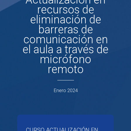
recursos de
eliminación de
barreras de
comunicación en
el aula a través de
micrófono
remoto
Enero 2024
CURSO ACTUALIZACIÓN EN