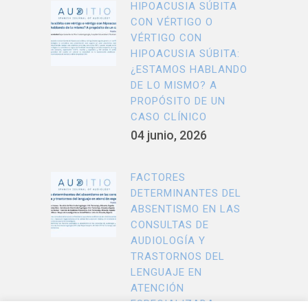
HIPOACUSIA SÚBITA
CON VÉRTIGO O
VÉRTIGO CON
HIPOACUSIA SÚBITA:
¿ESTAMOS HABLANDO
DE LO MISMO? A
PROPÓSITO DE UN
CASO CLÍNICO
04 junio, 2026
FACTORES
DETERMINANTES DEL
ABSENTISMO EN LAS
CONSULTAS DE
AUDIOLOGÍA Y
TRASTORNOS DEL
LENGUAJE EN
ATENCIÓN
ESPECIALIZADA