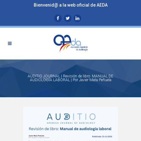
Bienvenid@ a la web oficial de AEDA
AUDITIO JOURNAL | Revisión de libro: MANUAL DE
AUDIOLOGÍA LABORAL | Por Javier Mata Peñuela