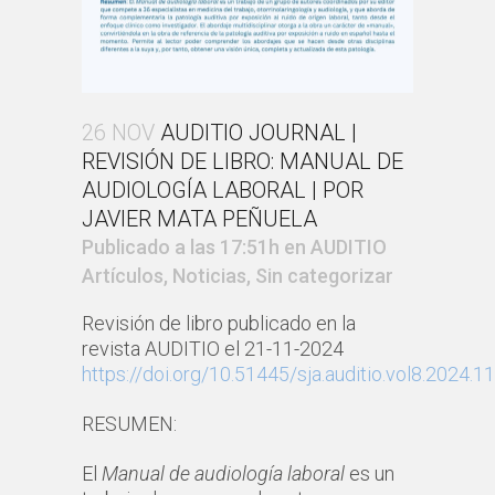
26 NOV
AUDITIO JOURNAL |
REVISIÓN DE LIBRO: MANUAL DE
AUDIOLOGÍA LABORAL | POR
JAVIER MATA PEÑUELA
Publicado a las 17:51h
en
AUDITIO
Artículos
,
Noticias
,
Sin categorizar
Revisión de libro publicado en la
revista AUDITIO el 21-11-2024
https://doi.org/10.51445/sja.auditio.vol8.2024.1
RESUMEN:
El
Manual de audiología laboral
es un